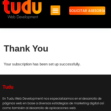
SOLICITAR ASESORÍA
Saltar
al
contenido
Thank You
Your subscription has been set up successfully.
Tudu
En Tudu Web Development nos especializamos en el desarrollo de
páginas web en base a diversas estrategias de marketing digital así
como también al desarrollo de aplicaciones web.